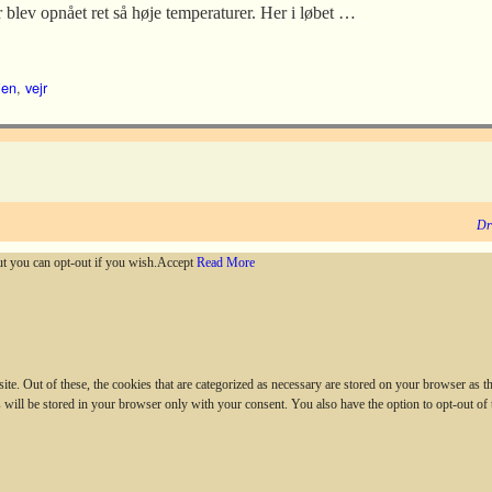
blev opnået ret så høje temperaturer. Her i løbet …
ien
,
vejr
Dr
ut you can opt-out if you wish.
Accept
Read More
. Out of these, the cookies that are categorized as necessary are stored on your browser as they
 will be stored in your browser only with your consent. You also have the option to opt-out of