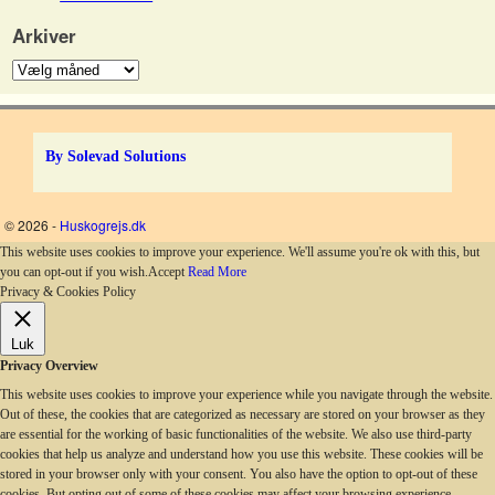
Arkiver
By Solevad Solutions
© 2026 -
Huskogrejs.dk
This website uses cookies to improve your experience. We'll assume you're ok with this, but
you can opt-out if you wish.
Accept
Read More
Privacy & Cookies Policy
Luk
Privacy Overview
This website uses cookies to improve your experience while you navigate through the website.
Out of these, the cookies that are categorized as necessary are stored on your browser as they
are essential for the working of basic functionalities of the website. We also use third-party
cookies that help us analyze and understand how you use this website. These cookies will be
stored in your browser only with your consent. You also have the option to opt-out of these
cookies. But opting out of some of these cookies may affect your browsing experience.