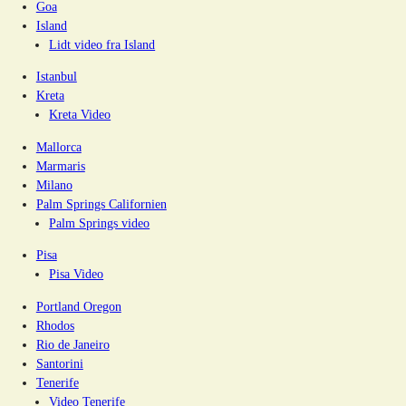
Goa
Island
Lidt video fra Island
Istanbul
Kreta
Kreta Video
Mallorca
Marmaris
Milano
Palm Springs Californien
Palm Springs video
Pisa
Pisa Video
Portland Oregon
Rhodos
Rio de Janeiro
Santorini
Tenerife
Video Tenerife