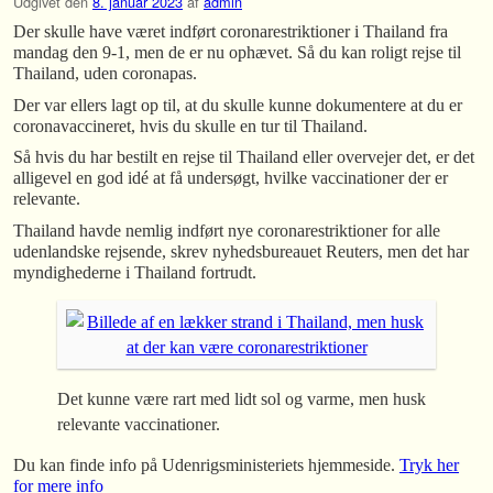
Udgivet den
8. januar 2023
af
admin
Der skulle have været indført coronarestriktioner i Thailand fra
mandag den 9-1, men de er nu ophævet. Så du kan roligt rejse til
Thailand, uden coronapas.
Der var ellers lagt op til, at du skulle kunne dokumentere at du er
coronavaccineret, hvis du skulle en tur til Thailand.
Så hvis du har bestilt en rejse til Thailand eller overvejer det, er det
alligevel en god idé at få undersøgt, hvilke vaccinationer der er
relevante.
Thailand havde nemlig indført nye coronarestriktioner for alle
udenlandske rejsende, skrev nyhedsbureauet Reuters, men det har
myndighederne i Thailand fortrudt.
Det kunne være rart med lidt sol og varme, men husk
relevante vaccinationer.
Du kan finde info på Udenrigsministeriets hjemmeside.
Tryk her
for mere info