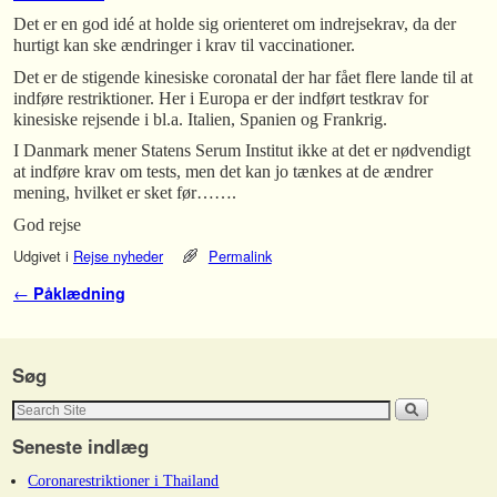
Det er en god idé at holde sig orienteret om indrejsekrav, da der
hurtigt kan ske ændringer i krav til vaccinationer.
Det er de stigende kinesiske coronatal der har fået flere lande til at
indføre restriktioner. Her i Europa er der indført testkrav for
kinesiske rejsende i bl.a. Italien, Spanien og Frankrig.
I Danmark mener Statens Serum Institut ikke at det er nødvendigt
at indføre krav om tests, men det kan jo tænkes at de ændrer
mening, hvilket er sket før…….
God rejse
Udgivet i
Rejse nyheder
Permalink
Indlæg navigation
←
Påklædning
Søg
Seneste indlæg
Coronarestriktioner i Thailand