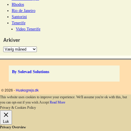
Rhodos
Rio de Janeiro
Santorini
Tenerife
Video Tenerife
Arkiver
By Solevad Solutions
© 2026 -
Huskogrejs.dk
This website uses cookies to improve your experience. We'll assume you're ok with this, but
you can opt-out if you wish.
Accept
Read More
Privacy & Cookies Policy
Luk
Privacy Overview