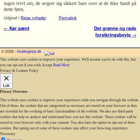
ingen tvivl om, de ærgrer sig sikkert bare over at de ikke fandt på
dette først.
Udgivet i
Rejse nyheder
Permalink
Indlæg navigation
←
Kør pænt
Det grønne og røde
forsikringsbevis
→
© 2026 -
Huskogrejs.dk
This website uses cookies to improve your experience. We'll assume you're ok with this, but
you can opt-out if you wish.
Accept
Read More
Privacy & Cookies Policy
Luk
Privacy Overview
This website uses cookies to improve your experience while you navigate through the website.
Out of these, the cookies that are categorized as necessary are stored on your browser as they
are essential for the working of basic functionalities of the website. We also use third-party
cookies that help us analyze and understand how you use this website. These cookies will be
stored in your browser only with your consent. You also have the option to opt-out of these
cookies. But opting out of some of these cookies may affect your browsing experience.
Necessary