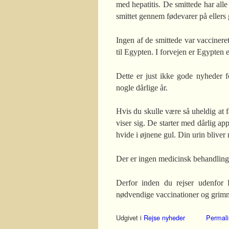
med hepatitis. De smittede har alle
smittet gennem fødevarer på ellers 
Ingen af de smittede var vaccineret
til Egypten. I forvejen er Egypten e
Dette er just ikke gode nyheder fo
nogle dårlige år.
Hvis du skulle være så uheldig at
viser sig. De starter med dårlig ap
hvide i øjnene gul. Din urin bliver
Der er ingen medicinsk behandling 
Derfor inden du rejser udenfor
nødvendige vaccinationer og gr
Udgivet i
Rejse nyheder
Permali