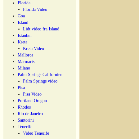
Florida
Florida Video
Goa
Island
Lidt video fra Island
Istanbul
Kreta
Kreta Video
Mallorca
Marmaris
Milano
Palm Springs Californien
Palm Springs video
Pisa
Pisa Video
Portland Oregon
Rhodos
Rio de Janeiro
Santorini
Tenerife
Video Tenerife