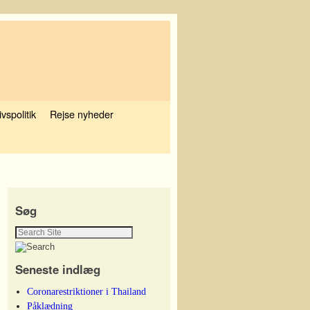
ivspolitik
Rejse nyheder
Søg
Seneste indlæg
Coronarestriktioner i Thailand
Påklædning