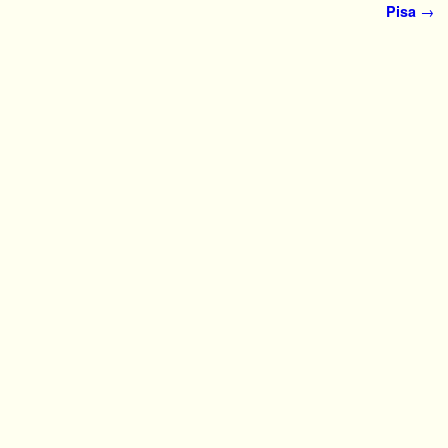
Pisa
→