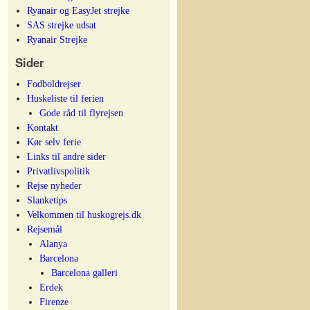
Ryanair og EasyJet strejke
SAS strejke udsat
Ryanair Strejke
Sider
Fodboldrejser
Huskeliste til ferien
Gode råd til flyrejsen
Kontakt
Kør selv ferie
Links til andre sider
Privatlivspolitik
Rejse nyheder
Slanketips
Velkommen til huskogrejs.dk
Rejsemål
Alanya
Barcelona
Barcelona galleri
Erdek
Firenze