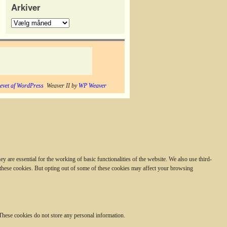
Arkiver
evet af WordPress
Weaver II by
WP Weaver
 are essential for the working of basic functionalities of the website. We also use third-
 these cookies. But opting out of some of these cookies may affect your browsing
. These cookies do not store any personal information.