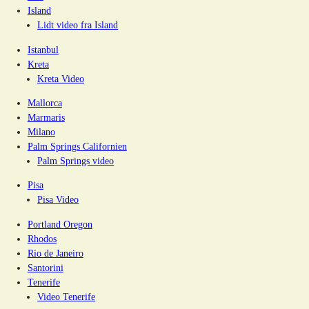
Island
Lidt video fra Island
Istanbul
Kreta
Kreta Video
Mallorca
Marmaris
Milano
Palm Springs Californien
Palm Springs video
Pisa
Pisa Video
Portland Oregon
Rhodos
Rio de Janeiro
Santorini
Tenerife
Video Tenerife