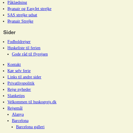
Påklædning
Ryanair og EasyJet strejke
SAS strejke udsat
Ryanair Strejke
Sider
Fodboldrejser
Huskeliste til ferien
Gode råd til flyrejsen
Kontakt
Kør selv ferie
Links til andre sider
Privatlivspolitik
Rejse nyheder
Slanketips
Velkommen til huskogrejs.dk
Rejsemål
Alanya
Barcelona
Barcelona galleri