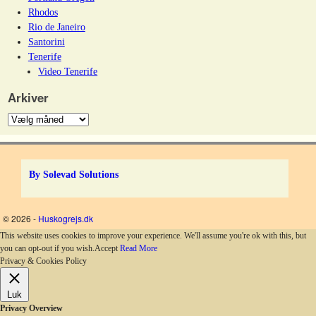
Rhodos
Rio de Janeiro
Santorini
Tenerife
Video Tenerife
Arkiver
By Solevad Solutions
© 2026 -
Huskogrejs.dk
This website uses cookies to improve your experience. We'll assume you're ok with this, but
you can opt-out if you wish.
Accept
Read More
Privacy & Cookies Policy
Luk
Privacy Overview