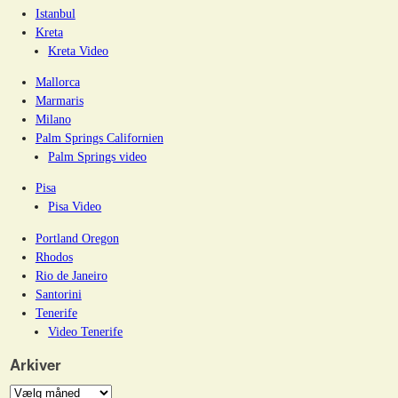
Istanbul
Kreta
Kreta Video
Mallorca
Marmaris
Milano
Palm Springs Californien
Palm Springs video
Pisa
Pisa Video
Portland Oregon
Rhodos
Rio de Janeiro
Santorini
Tenerife
Video Tenerife
Arkiver